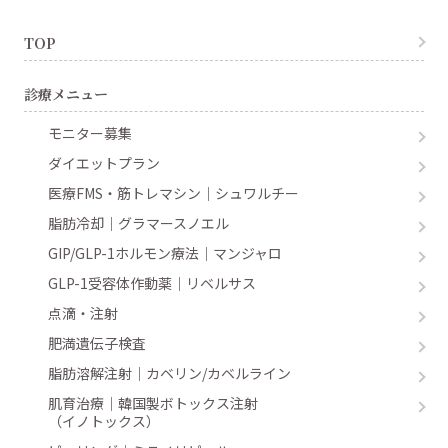
TOP
診療メニュー
モニター募集
ダイエットプラン
医療FMS・筋トレマシン｜シュワルチー
脂肪冷却｜グラマースノエル
GIP/GLP-1ホルモン療法｜マンジャロ
GLP-1受容体作動薬｜リベルサス
点滴・注射
肥満遺伝子検査
脂肪溶解注射｜カベリン/カベルライン
肌育治療｜韓国製ボトックス注射
（イノトックス）