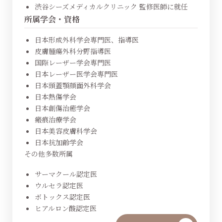
渋谷シーズメディカルクリニック 監修医師に就任
所属学会・資格
日本形成外科学会専門医、指導医
皮膚腫瘍外科分野指導医
国際レーザー学会専門医
日本レーザー医学会専門医
日本頭蓋顎顔面外科学会
日本熱傷学会
日本創傷治癒学会
瘢痕治療学会
日本美容皮膚科学会
日本抗加齢学会
その他多数所属
サーマクール認定医
ウルセラ認定医
ボトックス認定医
ヒアルロン酸認定医