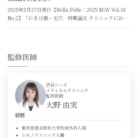
2025年5月27日発行【Bella Pelle：2025 MAY Vol.10
No.2】「にきび痕・毛穴 特集論文 クリニックにおけ
る毛穴治療」にて、恵比寿院 大野由実医師の論文が掲
載されました。 ...
監修医師
渋谷シーズ
メディカルクリニック
監修医師
大野 由実
経歴
東京慈恵会医科大学形成外科入局
シロノクリニック入職