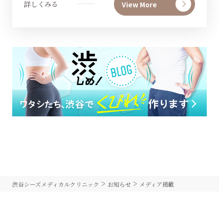
詳しくみる
View More
>
>
渋谷シーズメディカルクリニック
お知らせ
メディア掲載