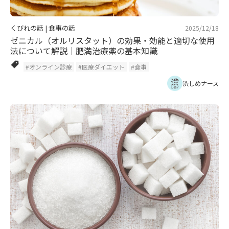
くびれの話
|
食事の話
2025/12/18
ゼニカル（オルリスタット）の効果・効能と適切な使用
法について解説｜肥満治療薬の基本知識
#オンライン診療
#医療ダイエット
#食事
渋しめナース