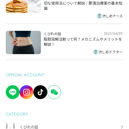
切な使用法について解説｜肥満治療薬の基本知
識
渋しめナース
2025/04/09
くびれの話
脂肪溶解注射って何？メカニズムやメリットを
解説！
渋しめドクター
OFFICIAL ACCOUNT
CATEGORY
くびれの話