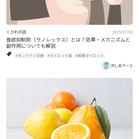
くびれの話
2025/07/02
食欲抑制剤（サノレックス）とは？効果・メカニズムと
副作用についても解説
#オンライン診療
#ダイエット薬
#医療ダイエット
渋しめナース