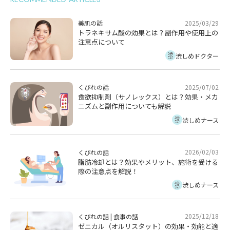
2025/03/29
美肌の話
トラネキサム酸の効果とは？副作用や使用上の
注意点について
渋しめドクター
2025/07/02
くびれの話
食欲抑制剤（サノレックス）とは？効果・メカ
ニズムと副作用についても解説
渋しめナース
2026/02/03
くびれの話
脂肪冷却とは？効果やメリット、施術を受ける
際の注意点を解説！
渋しめナース
2025/12/18
くびれの話
|
食事の話
ゼニカル（オルリスタット）の効果・効能と適