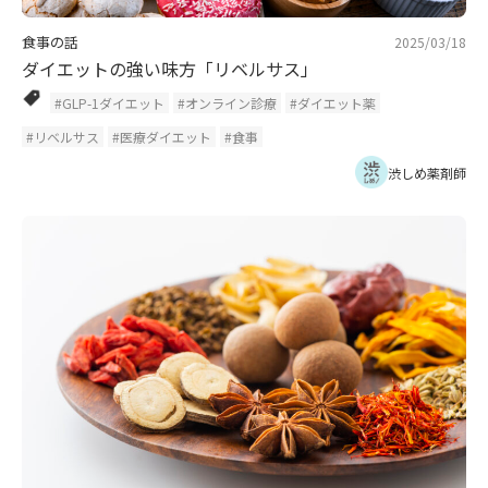
食事の話
2025/03/18
ダイエットの強い味方「リベルサス」
#GLP-1ダイエット
#オンライン診療
#ダイエット薬
#リベルサス
#医療ダイエット
#食事
渋しめ薬剤師