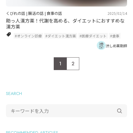
くびれの話
|
腸活の話
|
食事の話
2025/02/14
助っ人漢方薬！代謝を高める、ダイエットにおすすめな
漢方薬
#オンライン診療
#ダイエット漢方薬
#医療ダイエット
#食事
渋しめ薬剤師
1
2
SEARCH
RECOMMENDED ARTICLES