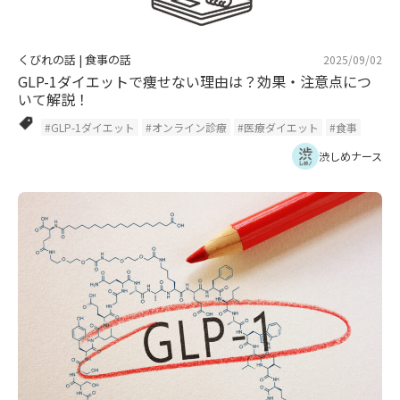
くびれの話
|
食事の話
2025/09/02
GLP-1ダイエットで痩せない理由は？効果・注意点につ
いて解説！
#GLP-1ダイエット
#オンライン診療
#医療ダイエット
#食事
渋しめナース