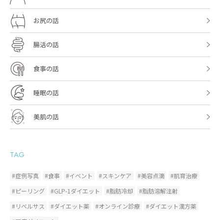
お尻の話
腸活の話
食事の話
睡眠の話
美肌の話
TAG
#症例写真
#食事
#イベント
#スキンケア
#美容点滴
#肌育治療
#ピーリング
#GLP-1ダイエット
#脂肪冷却
#脂肪溶解注射
#リベルサス
#ダイエット薬
#オンライン診療
#ダイエット漢方薬