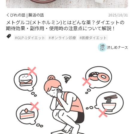
くびれの話
|
腸活の話
2025/10/31
メトグルコ(メトホルミン)とはどんな薬？ダイエットの
期待効果・副作用・使用時の注意点について解説！
#GLP-1ダイエット
#オンライン診療
#医療ダイエット
渋しめナース