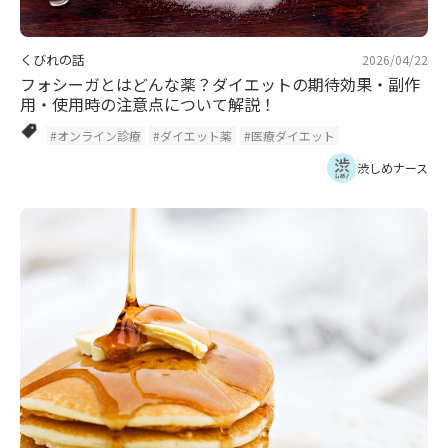
くびれの話
2026/04/22
フォシーガとはどんな薬？ダイエットの期待効果・副作
用・使用時の注意点について解説！
#オンライン診療
#ダイエット薬
#医療ダイエット
渋しめナース