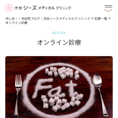
>
>
渋しめ！｜渋谷院ブログ｜渋谷シーズメディカルクリニック
記事一覧
オンライン診療
ARTICLES
オンライン診療