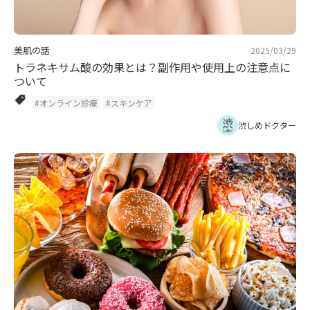
美肌の話
2025/03/29
トラネキサム酸の効果とは？副作用や使用上の注意点に
ついて
#オンライン診療
#スキンケア
渋しめドクター