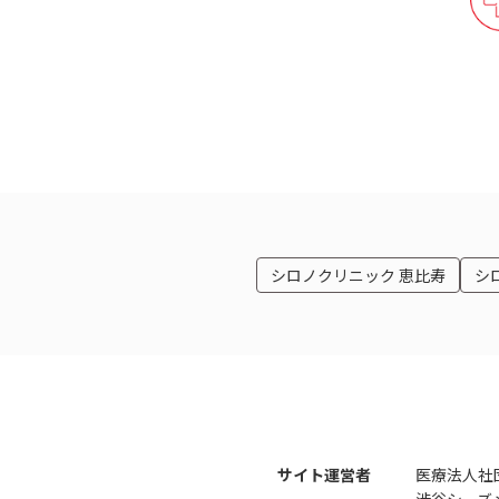
シロノクリニック 恵比寿
シ
サイト運営者
医療法人社
渋谷シーズ