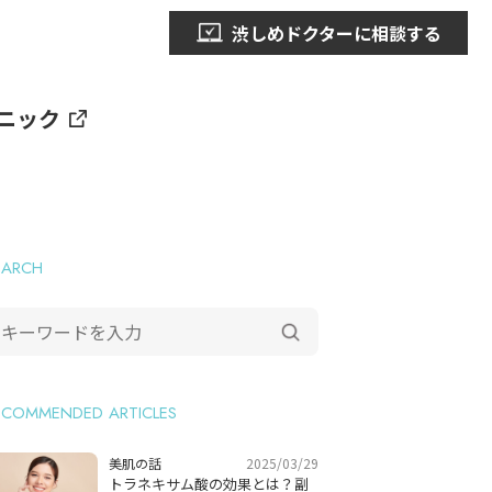
渋しめドクターに相談する
ニック
EARCH
ECOMMENDED ARTICLES
2025/03/29
美肌の話
トラネキサム酸の効果とは？副