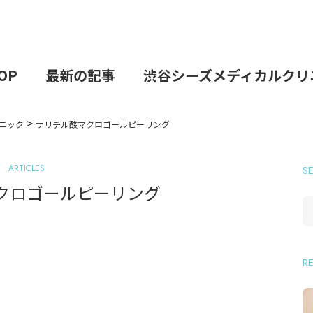
TOP
最新の記事
渋谷シーズメディカルクリ
>
ニック
サリチル酸マクロゴールピーリング
ARTICLES
S
クロゴールピーリング
R