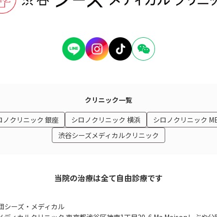
クリニック一覧
ロノクリニック 銀座
シロノクリニック 横浜
シロノクリニック M
渋谷シーズメディカルクリニック
当院の治療は全て自由診療です
団シーズ・メディカル
メディカルクリニック
東京都渋谷区神南1丁目20-6 Ma Maison
しぶや公園