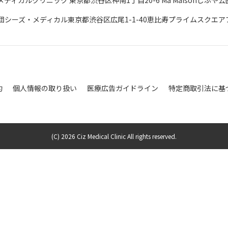
団シーズ・メディカル東京都渋谷区広尾
1-1-40恵比寿プライムスクエアプ
約
個人情報の取り扱い
医療広告ガイドライン
特定商取引法に基
(C) 2026 Ciz Medical Clinic All rights reserved.